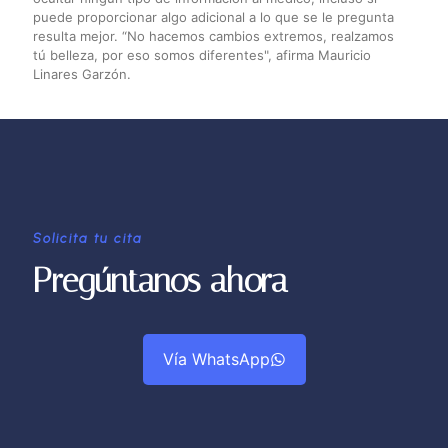
puede proporcionar algo adicional a lo que se le pregunta
resulta mejor. “No hacemos cambios extremos, realzamos
tú belleza, por eso somos diferentes", afirma Mauricio
Linares Garzón.
Solicita tu cita
Pregúntanos ahora
Vía WhatsApp