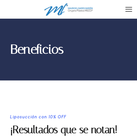
Beneficios
Liposucción con 10% OFF
¡Resultados que se notan!