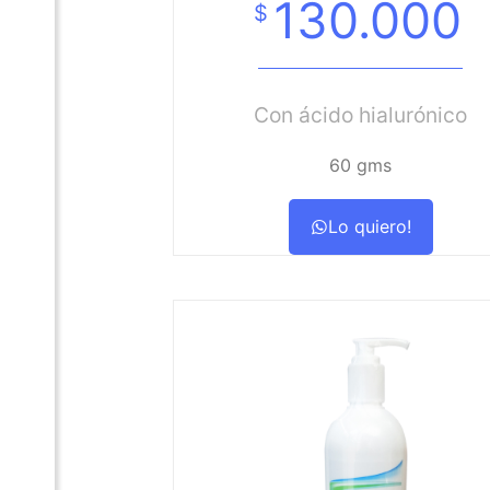
130.000
$
Con ácido hialurónico
60 gms
Lo quiero!