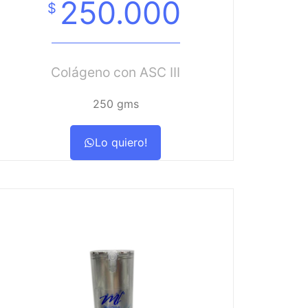
250.000
$
Colágeno con ASC III
250 gms
Lo quiero!