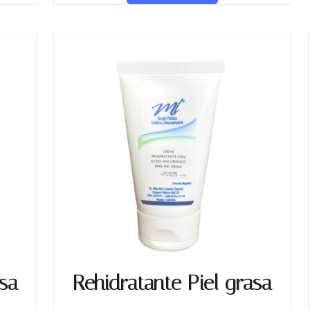
asa
Rehidratante Piel grasa