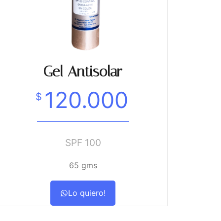
Gel Antisolar
120.000
$
SPF 100
65 gms
Lo quiero!