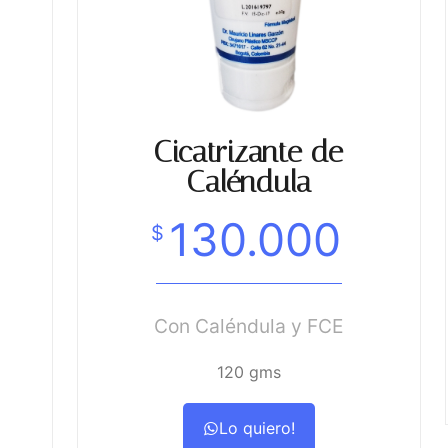
Cicatrizante de
Caléndula
130.000
$
Con Caléndula y FCE
120 gms
Lo quiero!