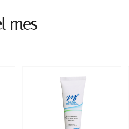
el mes