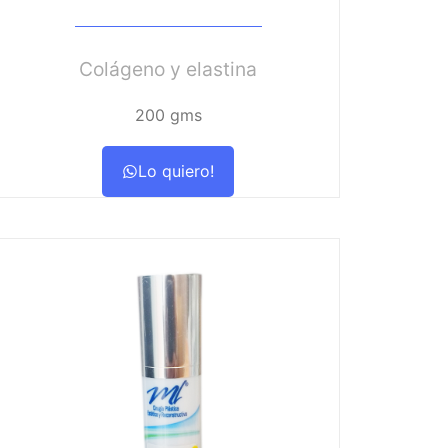
Colágeno y elastina
200 gms
Lo quiero!