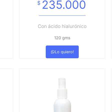
235.000
$
Con ácido hialurónico
120 gms
Lo quiero!