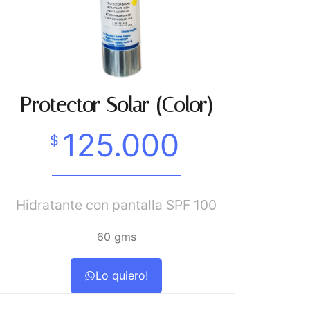
Protector Solar (Color)
125.000
$
Hidratante con pantalla SPF 100
60 gms
Lo quiero!