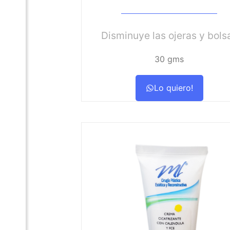
Disminuye las ojeras y bols
30 gms
Lo quiero!