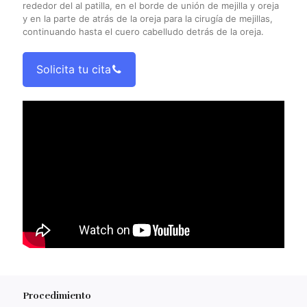
rededor del al patilla, en el borde de unión de mejilla y oreja
y en la parte de atrás de la oreja para la cirugía de mejillas,
continuando hasta el cuero cabelludo detrás de la oreja.
Solicita tu cita
Procedimiento