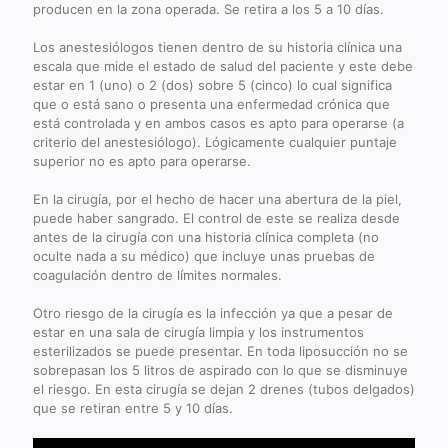
producen en la zona operada. Se retira a los 5 a 10 días.
Los anestesiólogos tienen dentro de su historia clínica una
escala que mide el estado de salud del paciente y este debe
estar en 1 (uno) o 2 (dos) sobre 5 (cinco) lo cual significa
que o está sano o presenta una enfermedad crónica que
está controlada y en ambos casos es apto para operarse (a
criterio del anestesiólogo). Lógicamente cualquier puntaje
superior no es apto para operarse.
En la cirugía, por el hecho de hacer una abertura de la piel,
puede haber sangrado. El control de este se realiza desde
antes de la cirugía con una historia clínica completa (no
oculte nada a su médico) que incluye unas pruebas de
coagulación dentro de límites normales.
Otro riesgo de la cirugía es la infección ya que a pesar de
estar en una sala de cirugía limpia y los instrumentos
esterilizados se puede presentar. En toda liposucción no se
sobrepasan los 5 litros de aspirado con lo que se disminuye
el riesgo. En esta cirugía se dejan 2 drenes (tubos delgados)
que se retiran entre 5 y 10 días.