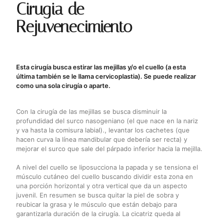
Cirugia de
Rejuvenecimiento
Esta cirugía busca estirar las mejillas y/o el cuello (a esta
última también se le llama cervicoplastia). Se puede realizar
como una sola cirugía o aparte.
Con la cirugía de las mejillas se busca disminuir la
profundidad del surco nasogeniano (el que nace en la nariz
y va hasta la comisura labial)., levantar los cachetes (que
hacen curva la línea mandibular que debería ser recta) y
mejorar el surco que sale del párpado inferior hacia la mejilla.
A nivel del cuello se liposucciona la papada y se tensiona el
músculo cutáneo del cuello buscando dividir esta zona en
una porción horizontal y otra vertical que da un aspecto
juvenil. En resumen se busca quitar la piel de sobra y
reubicar la grasa y le músculo que están debajo para
garantizarla duración de la cirugía. La cicatriz queda al