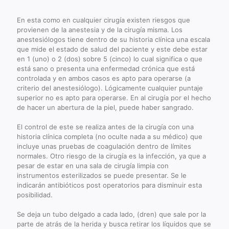
En esta como en cualquier cirugía existen riesgos que
provienen de la anestesia y de la cirugía misma. Los
anestesiólogos tiene dentro de su historia clínica una escala
que mide el estado de salud del paciente y este debe estar
en 1 (uno) o 2 (dos) sobre 5 (cinco) lo cual significa o que
está sano o presenta una enfermedad crónica que está
controlada y en ambos casos es apto para operarse (a
criterio del anestesiólogo). Lógicamente cualquier puntaje
superior no es apto para operarse. En al cirugía por el hecho
de hacer un abertura de la piel, puede haber sangrado.
El control de este se realiza antes de la cirugía con una
historia clínica completa (no oculte nada a su médico) que
incluye unas pruebas de coagulación dentro de límites
normales. Otro riesgo de la cirugía es la infección, ya que a
pesar de estar en una sala de cirugía limpia con
instrumentos esterilizados se puede presentar. Se le
indicarán antibióticos post operatorios para disminuir esta
posibilidad.
Se deja un tubo delgado a cada lado, (dren) que sale por la
parte de atrás de la herida y busca retirar los líquidos que se